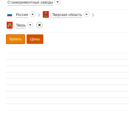
Станкоремонтные заводы
Россия
Тверская область
Тверь
Купить
Цены